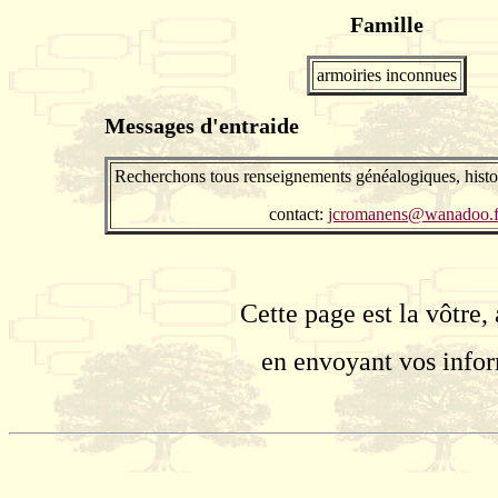
Famille
armoiries inconnues
Messages d'entraide
Recherchons tous renseignements généalogiques, histo
contact:
jcromanens@wanadoo.f
Cette page est la vôtre,
en envoyant vos info