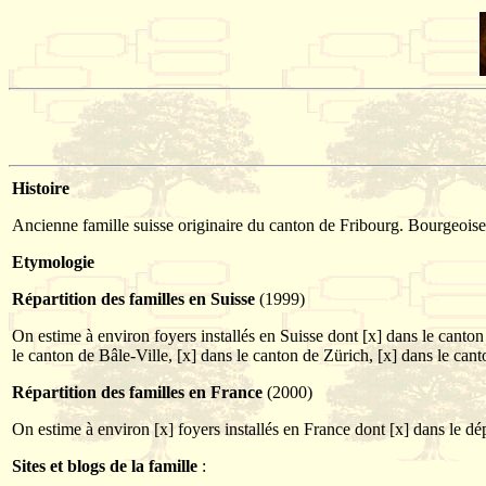
Histoire
Ancienne famille suisse originaire du canton de Fribourg. Bourgeois
Etymologie
Répartition des familles en Suisse
(1999)
On estime à environ foyers installés en Suisse dont [x] dans le cant
le canton de Bâle-Ville, [x] dans le canton de Zürich, [x] dans le can
Répartition des familles en France
(2000)
On estime à environ [x] foyers installés en France dont [x] dans le dé
Sites et blogs de la famille
: