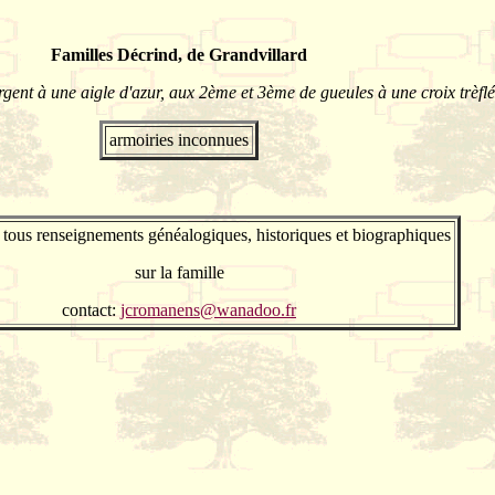
Familles Décrind, de Grandvillard
rgent à une aigle d'azur, aux 2ème et 3ème de gueules à une croix trèflé
armoiries inconnues
tous renseignements généalogiques, historiques et biographiques
sur la famille
contact:
jcromanens@wanadoo.fr