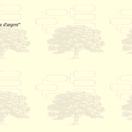
e d'argent"