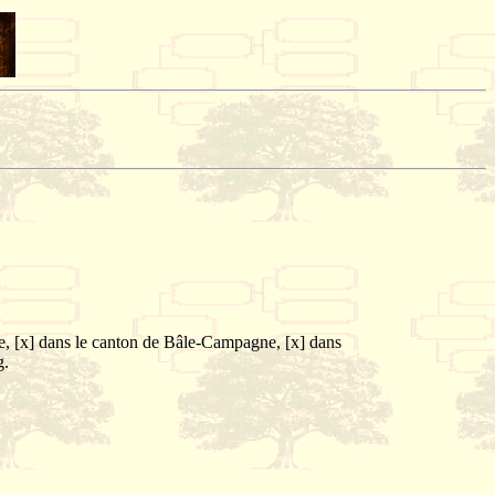
ve, [x] dans le canton de Bâle-Campagne, [x] dans
g.