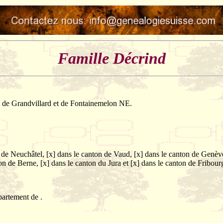
Famille
Décrind
e de Grandvillard et de Fontainemelon NE.
on de Neuchâtel, [x] dans le canton de Vaud, [x] dans le canton de Genè
ton de Berne, [x] dans le canton du Jura et [x] dans le canton de Fribour
partement de .