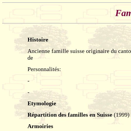
Fam
Histoire
Ancienne famille suisse originaire du cant
de
Personnalités:
-
-
Etymologie
Répartition des familles en Suisse
(1999)
Armoiries