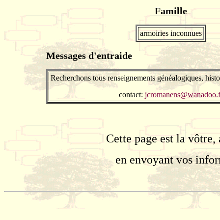
Famille
armoiries inconnues
Messages d'entraide
Recherchons tous renseignements généalogiques, histo
contact:
jcromanens@wanadoo.f
Cette page est la vôtre,
en envoyant vos info