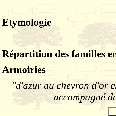
Etymologie
Répartition des familles e
Armoiries
"d'azur au chevron d'or 
accompagné de 
arm