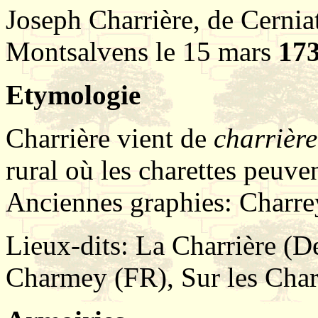
Joseph Charrière, de Cerniat
Montsalvens le 15 mars
17
Etymologie
Charrière vient de
charrière
rural où les charettes peuven
Anciennes graphies: Charre
Lieux-dits: La Charrière (D
Charmey (FR), Sur les Char