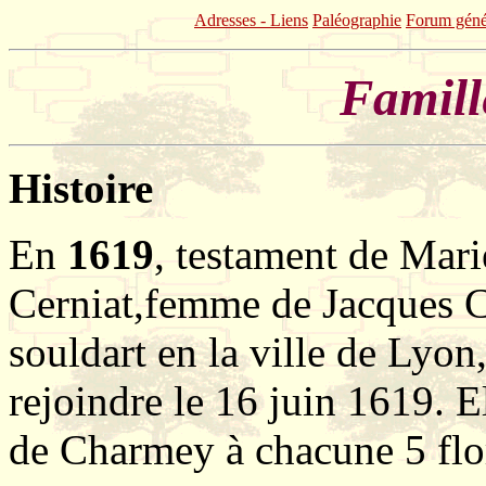
Adresses - Liens
Paléographie
Forum géné
Famill
Histoire
En
1619
, testament de Marie
Cerniat,femme de Jacques Ch
souldart en la ville de Lyon,
rejoindre le 16 juin 1619. E
de Charmey à chacune 5 flo