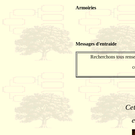
Armoiries
Messages d'entraide
Recherchons tous rense
c
Cet
e