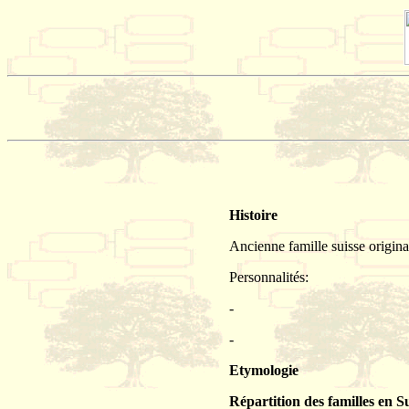
Histoire
Ancienne famille suisse origina
Personnalités:
-
-
Etymologie
Répartition des familles en S