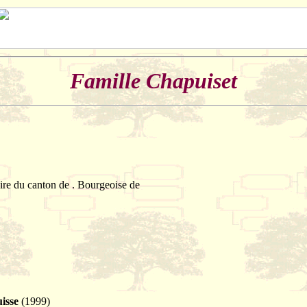
Famille Chapuiset
ire du canton de . Bourgeoise de
uisse
(1999)