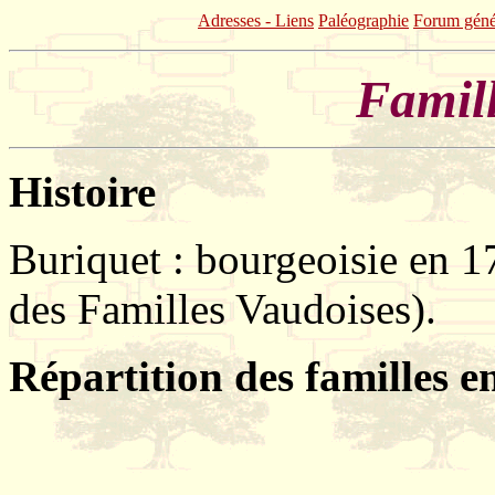
Adresses - Liens
Paléographie
Forum géné
Famill
Histoire
Buriquet : bourgeoisie en 17
des Familles Vaudoises).
Répartition des familles e