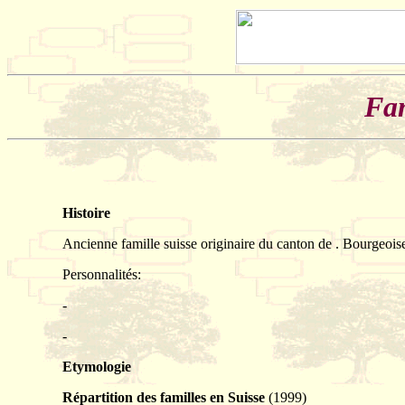
Fam
Histoire
Ancienne famille suisse originaire du canton de . Bourgeois
Personnalités:
-
-
Etymologie
Répartition des familles en Suisse
(1999)