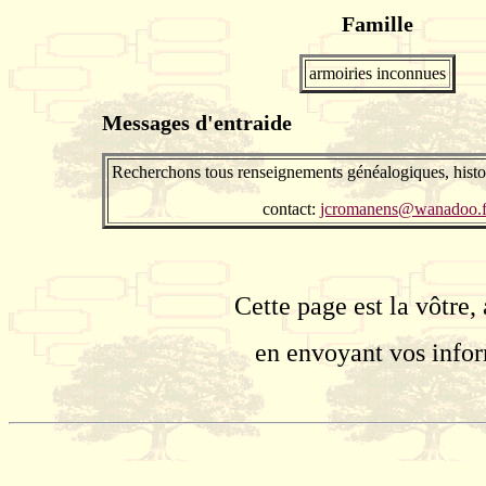
Famille
armoiries inconnues
Messages d'entraide
Recherchons tous renseignements généalogiques, histo
contact:
jcromanens@wanadoo.f
Cette page est la vôtre,
en envoyant vos info