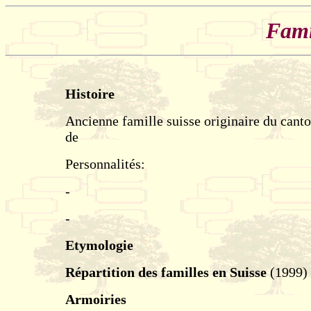
Fami
Histoire
Ancienne famille suisse originaire du cant
de
Personnalités:
-
-
Etymologie
Répartition des familles en Suisse
(1999)
Armoiries