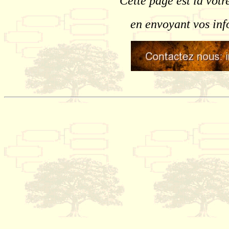
Cette page est la vôtr
en envoyant vos inf