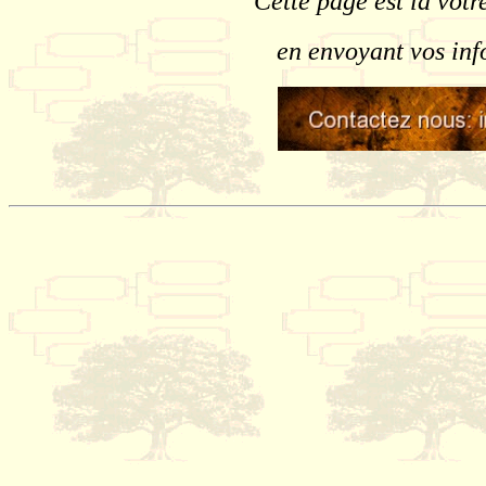
Cette page est la vôtr
en envoyant vos inf