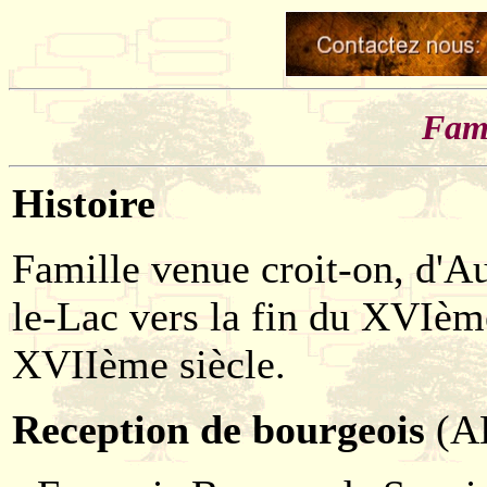
Fami
Histoire
Famille venue croit-on, d'
le-Lac vers la fin du XVIèm
XVIIème siècle.
Reception de bourgeois
(A