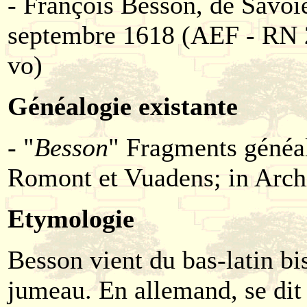
- François Besson, de Savoie
septembre 1618 (AEF - RN 2
vo)
Généalogie existante
- "
Besson
" Fragments généa
Romont et Vuadens; in Arch
Etymologie
Besson vient du bas-latin bi
jumeau. En allemand, se dit