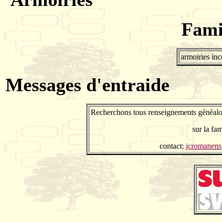
Fami
armoiries in
Messages d'entraide
Recherchons tous renseignements généalog
sur la fam
contact:
jcromanen