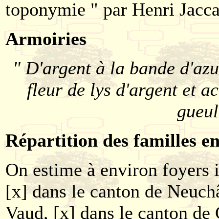
toponymie " par Henri Jacc
Armoiries
" D'argent à la bande d'az
fleur de lys d'argent et a
gueul
Répartition des familles en
On estime à environ foyers i
[x] dans le canton de Neuchâ
Vaud, [x] dans le canton de 