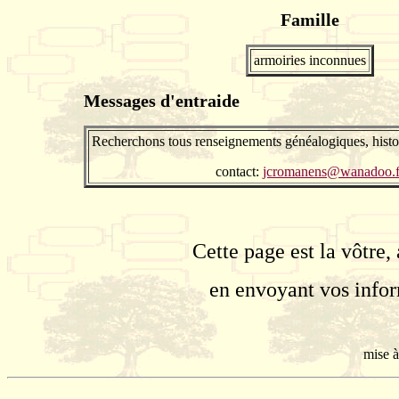
Famille
armoiries inconnues
Messages d'entraide
Recherchons tous renseignements généalogiques, histo
contact:
jcromanens@wanadoo.f
Cette page est la vôtre,
en envoyant vos info
mise à