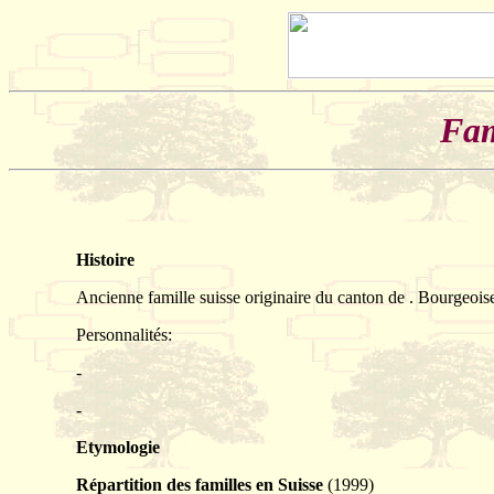
Fam
Histoire
Ancienne famille suisse originaire du canton de . Bourgeois
Personnalités:
-
-
Etymologie
Répartition des familles en Suisse
(1999)