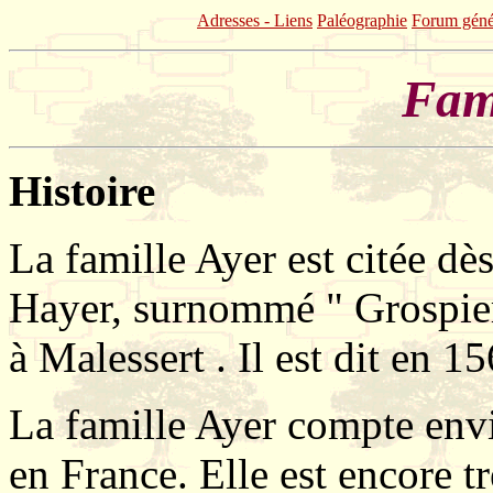
Adresses - Liens
Paléographie
Forum géné
Fam
Histoire
La famille Ayer est citée dè
Hayer, surnommé " Grospier
à Malessert . Il est dit en 
La famille Ayer compte envi
en France. Elle est encore t