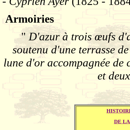
- Cyprien Ayer
(1825 - 1884
Armoiries
"
D'azur à trois œufs d
soutenu d'une terrasse de
lune d'or accompagnée de ci
et deux
HISTOIR
DE LA