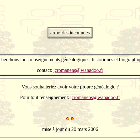
armoiries inconnues
herchons tous renseignements généalogiques, historiques et biographi
contact:
jcromanens@wanadoo.fr
Vous souhaiteriez avoir votre propre généalogie ?
Pour tout renseignement:
jcromanens@wanadoo.fr
mise à jour du 20 mars 2006