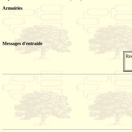
Armoiries
Messages d'entraide
Rec